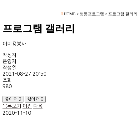
I
HOME > 병동프로그램 > 프로그램 갤러리
프로그램 갤러리
이미용봉사
작성자
운영자
작성일
2021-08-27 20:50
조회
980
좋아요
0
싫어요
0
목록보기
이전
다음
2020-11-10