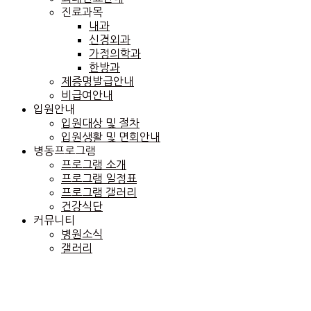
진료과목
내과
신경외과
가정의학과
한방과
제증명발급안내
비급여안내
입원안내
입원대상 및 절차
입원생활 및 면회안내
병동프로그램
프로그램 소개
프로그램 일정표
프로그램 갤러리
건강식단
커뮤니티
병원소식
갤러리