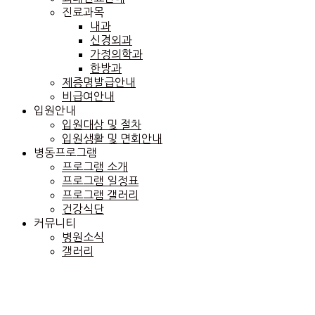
진료과목
내과
신경외과
가정의학과
한방과
제증명발급안내
비급여안내
입원안내
입원대상 및 절차
입원생활 및 면회안내
병동프로그램
프로그램 소개
프로그램 일정표
프로그램 갤러리
건강식단
커뮤니티
병원소식
갤러리