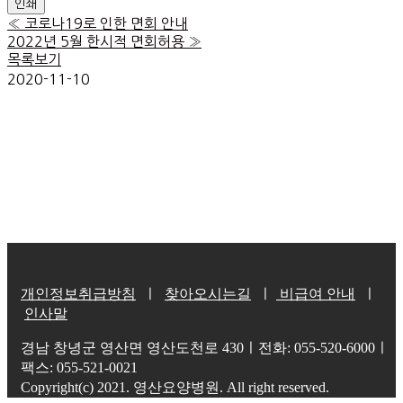
인쇄
«
코로나19로 인한 면회 안내
2022년 5월 한시적 면회허용
»
목록보기
2020-11-10
개인정보취급방침
ㅣ
찾아오시는길
ㅣ
비급여 안내
ㅣ
인사말
경남 창녕군 영산면 영산도천로 430ㅣ전화: 055-520-6000ㅣ
팩스: 055-521-0021
Copyright(c) 2021. 영산요양병원. All right reserved.