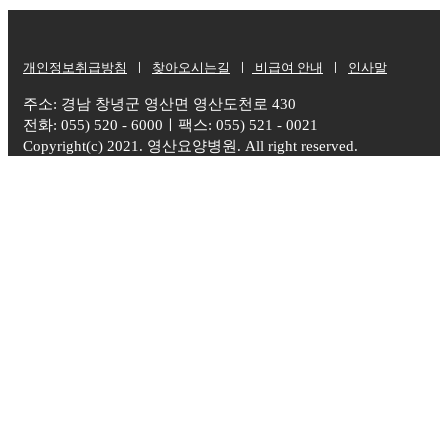
개인정보취급방침
ㅣ
찾아오시는길
ㅣ
비급여 안내
ㅣ
인사말
주소: 경남 창녕군 영산면 영산도천로 430
전화: 055) 520 - 6000ㅣ팩스: 055) 521 - 0021
Copyright(c) 2021. 영산요양병원. All right reserved.