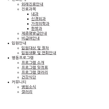
외래진료안내
진료과목
내과
신경외과
가정의학과
한방과
제증명발급안내
비급여안내
입원안내
입원대상 및 절차
입원생활 및 면회안내
병동프로그램
프로그램 소개
프로그램 일정표
프로그램 갤러리
건강식단
커뮤니티
병원소식
갤러리