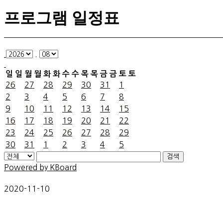
프로그램 일정표
.
일
일
월
월
화
화
수
수
목
목
금
금
토
토
26
27
28
29
30
31
1
2
3
4
5
6
7
8
9
10
11
12
13
14
15
16
17
18
19
20
21
22
23
24
25
26
27
28
29
30
31
1
2
3
4
5
검색
Powered by KBoard
2020-11-10