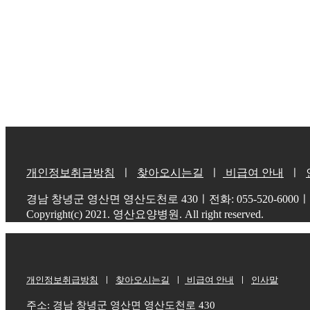
개인정보취급방침
ㅣ
찾아오시는길
ㅣ
비급여 안내
ㅣ
경남 창녕군 영산면 영산도천로 430ㅣ전화: 055-520-6000ㅣ팩스:
Copyright(c) 2021. 영산요양병원. All right reserved.
개인정보취급방침
ㅣ
찾아오시는길
ㅣ
비급여 안내
ㅣ
인사말
주소: 경남 창녕군 영산면 영산도천로 430