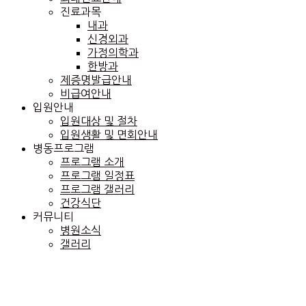
진료과목
내과
신경외과
가정의학과
한방과
제증명발급안내
비급여안내
입원안내
입원대상 및 절차
입원생활 및 면회안내
병동프로그램
프로그램 소개
프로그램 일정표
프로그램 갤러리
건강식단
커뮤니티
병원소식
갤러리