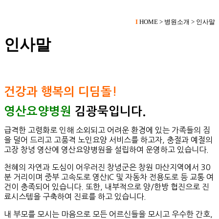
I
HOME > 병원소개 > 인사말
인사말
건강과 행복의 디딤돌!
영산요양병원
김광묵
입니다.
급격한 고령화로 인해 소외되고 어려운 환경에 있는 가족들의 짐
을 덜어 드리고 고품격 노인요양 서비스를 하고자, 충절과 예절의
고장 창녕 영산에 영산요양병원을 설립하여 운영하고 있습니다.
천혜의 자연과 도심이 어우러진 창녕군은 창원 마산지역에서 30
분 거리이며 중부 고속도로 영산IC 및 자동차 전용도로 등 교통 여
건이 충족되어 있습니다. 또한, 내부적으로 양/한방 협진으로 진
료시스템을 구축하여 진료를 하고 있습니다.
내 부모를 모시는 마음으로 모든 어르신들을 모시고 우수한​ 간호,