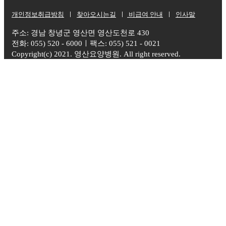
개인정보취급방침
ㅣ
찾아오시는길
ㅣ
비급여 안내
ㅣ
인사말
주소: 경남 창녕군 영산면 영산도천로 430
전화: 055) 520 - 6000ㅣ팩스: 055) 521 - 0021
Copyright(c) 2021. 영산요양병원. All right reserved.