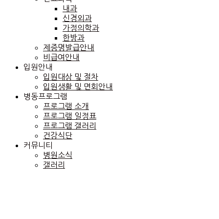
내과
신경외과
가정의학과
한방과
제증명발급안내
비급여안내
입원안내
입원대상 및 절차
입원생활 및 면회안내
병동프로그램
프로그램 소개
프로그램 일정표
프로그램 갤러리
건강식단
커뮤니티
병원소식
갤러리