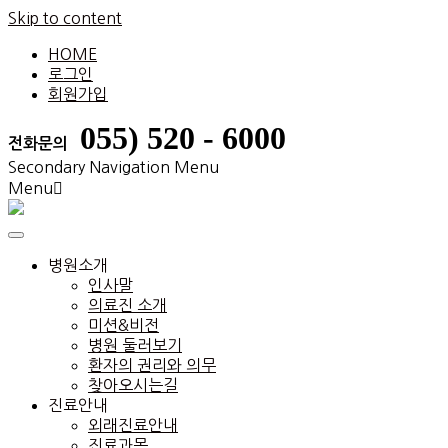
Skip to content
HOME
로그인
회원가입
055) 520 - 6000
전화문의
Secondary Navigation Menu
Menu
병원소개
인사말
의료진 소개
미션&비전
병원 둘러보기
환자의 권리와 의무
찾아오시는길
진료안내
외래진료안내
진료과목