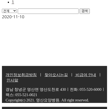
1
검색
2020-11-10
개인정보취급방침
ㅣ
찾아오시는길
ㅣ
비급여 안내
ㅣ
인사말
경남 창녕군 영산면 영산도천로 430ㅣ전화: 055-520-6000ㅣ
팩스: 055-521-0021
Copyright(c) 2021. 영산요양병원. All right reserved.