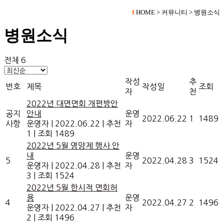
I
HOME > 커뮤니티 > 병원소식
병원소식
전체 6
작성
추
번호
제목
작성일
조회
자
천
2022년 대면면회 개편방안
공지
안내
운영
2022.06.22
1
1489
사항
운영자
|
2022.06.22
|
추천
자
1
|
조회 1489
2022년 5월 영양제 행사 안
내
운영
5
2022.04.28
3
1524
운영자
|
2022.04.28
|
추천
자
3
|
조회 1524
2022년 5월 한시적 면회허
용
운영
4
2022.04.27
2
1496
운영자
|
2022.04.27
|
추천
자
2
|
조회 1496