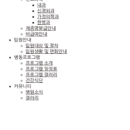
내과
신경외과
가정의학과
한방과
제증명발급안내
비급여안내
입원안내
입원대상 및 절차
입원생활 및 면회안내
병동프로그램
프로그램 소개
프로그램 일정표
프로그램 갤러리
건강식단
커뮤니티
병원소식
갤러리