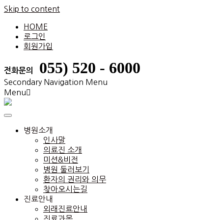
Skip to content
HOME
로그인
회원가입
055) 520 - 6000
전화문의
Secondary Navigation Menu
Menu
병원소개
인사말
의료진 소개
미션&비전
병원 둘러보기
환자의 권리와 의무
찾아오시는길
진료안내
외래진료안내
진료과목